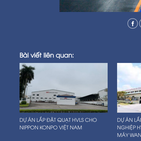
Bài viết liên quan:
DỰ ÁN LẮP ĐẶT QUẠT HVLS CHO
DỰ ÁN L
NIPPON KONPO VIỆT NAM
NGHIỆP 
MÁY WANE