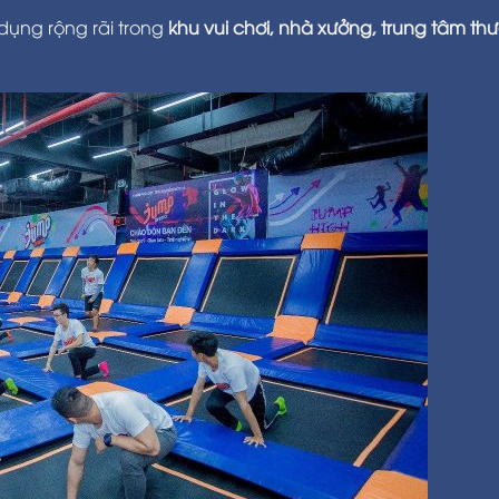
ụng rộng rãi trong
khu vui chơi, nhà xưởng, trung tâm th