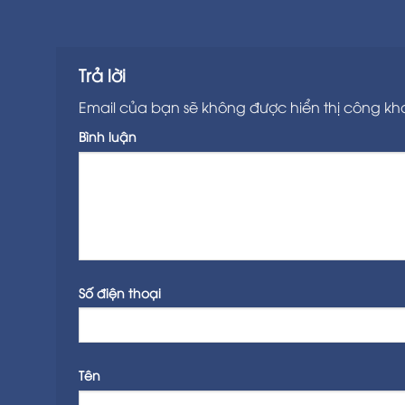
Trả lời
Email của bạn sẽ không được hiển thị công kha
Bình luận
Số điện thoại
Tên