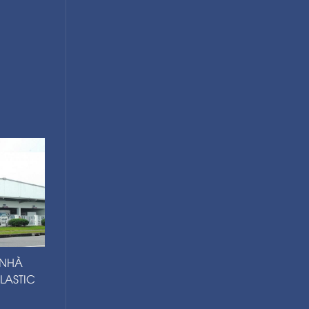
 NHÀ
LASTIC