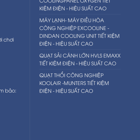
COOLINGPANEL OXYGEN TIẾT
KIỆM ĐIỆN - HIỆU SUẤT CAO
MÁY LẠNH- MÁY ĐIỀU HÒA
CÔNG NGHIỆP EXCOOLINE -
DINDAN COOLING UNIT TIẾT KIỆM
i chơi
ĐIỆN - HIỆU SUẤT CAO
QUẠT SẢI CÁNH LỚN HVLS EMAXX
TIẾT KIỆM ĐIỆN - HIỆU SUẤT CAO
QUẠT THỔI CÔNG NGHIỆP
KOOLAIR -MUNTERS TIẾT KIỆM
m bảo:
ĐIỆN - HIỆU SUẤT CAO