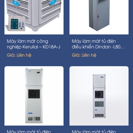
Máy làm mát công
Máy làm mát tủ điện
nghiệp Keruilai – KD18A-J
điều khiển Dindan -L800-
P28-800W
Giá: Liên hệ
Giá: Liên hệ
Máy làm mát tủ điện
Máy làm mát tủ điện