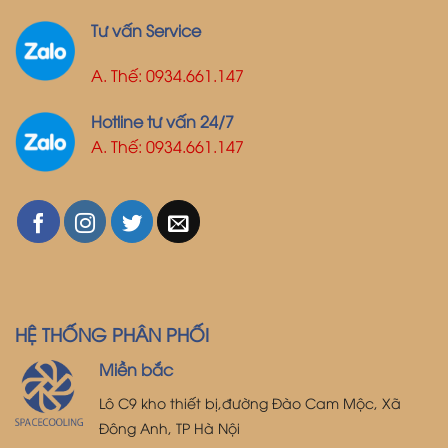
Tư vấn Service
A. Thế: 0934.661.147
Hotline tư vấn 24/7
A. Thế: 0934.661.147
HỆ THỐNG PHÂN PHỐI
Miền bắc
Lô C9 kho thiết bị,đường Đào Cam Mộc, Xã
Đông Anh, TP Hà Nội