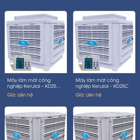
Máy làm mát công
Máy làm mát công
nghiệp Keruilai – KD25C-
nghiệp Keruilai – KD25C
V
Giá: Liên hệ
Giá: Liên hệ