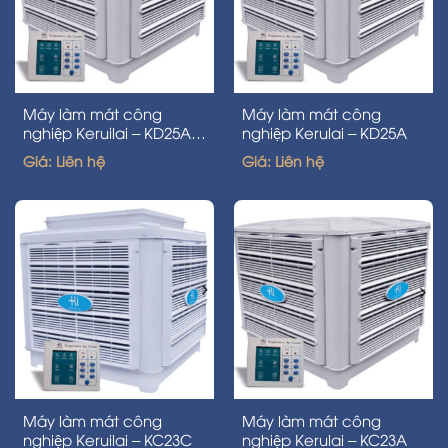
Máy làm mát công
Máy làm mát công
nghiệp Keruilai – KD25A-
nghiệp Kerulai – KD25A
V
Giá: Liên hệ
Giá: Liên hệ
Máy làm mát công
Máy làm mát công
nghiệp Keruilai – KC23C
nghiệp Kerulai – KC23A