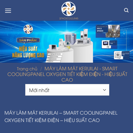
Skip
to
content
/
MÁY LÀM MÁT KERUILAI - SMART
Trang chủ
COOLINGPANEL OXYGEN TIẾT KIỆM ĐIỆN - HIỆU SUẤT
CAO
MÁY LÀM MÁT KERUILAI – SMART COOLINGPANEL
OXYGEN TIẾT KIỆM ĐIỆN – HIỆU SUẤT CAO