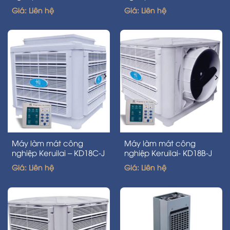
Giá: Liên hệ
Giá: Liên hệ
Máy làm mát công
Máy làm mát công
nghiệp Keruilai – KD18C-J
nghiệp Keruilai- KD18B-J
Giá: Liên hệ
Giá: Liên hệ