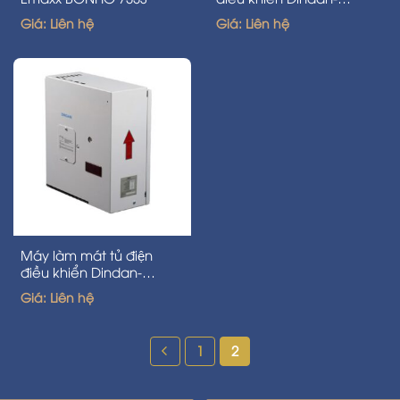
40ACU/004-3 1500w
Giá: Liên hệ
Giá: Liên hệ
Máy làm mát tủ điện
điều khiển Dindan-
14ACU/005 300W
Giá: Liên hệ
1
2