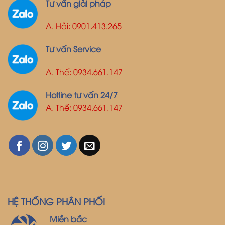
Tư vấn giải pháp
A. Hải: 0901.413.265
Tư vấn Service
A. Thế: 0934.661.147
Hotline tư vấn 24/7
A. Thế: 0934.661.147
HỆ THỐNG PHÂN PHỐI
Miền bắc