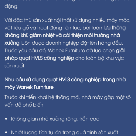
động.
Với đặc thù sản xuất nội thất sử dụng nhiều máy móc,
vật liệu gỗ và hoạt động liên tục, bài toán
lưu thông
không khí, giảm nhiệt và cải thiện môi trường nhà
xưởng
luôn được doanh nghiệp đặt lên hàng đầu.
Trước yêu cầu đó, Wanek Furniture đã lựa chọn
giải
pháp quạt HVLS công nghiệp
cho toàn bộ khu vực
sản xuất.
Nhu cầu sử dụng quạt HVLS công nghiệp trong nhà
máy Wanek Furniture
Trước khi triển khai hệ thống mới, nhà máy gặp một số
vấn đề phổ biến:
Không gian nhà xưởng rộng, trần cao
Nhiệt lượng tích tụ lớn trong quá trình sản xuất