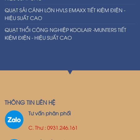
QUẠT SẢI CÁNH LỚN HVLS EMAXX TIẾT KIỆM ĐIỆN -
HIỆU SUẤT CAO
QUẠT THỔI CÔNG NGHIỆP KOOLAIR -MUNTERS TIẾT
KIỆM ĐIỆN - HIỆU SUẤT CAO
THÔNG TIN LIÊN HỆ
Tư vấn phân phối
C. Thư : 0931.246.161