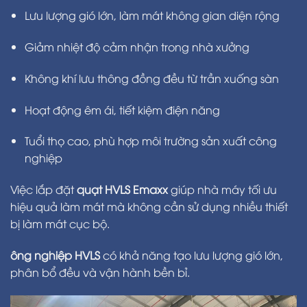
Lưu lượng gió lớn, làm mát không gian diện rộng
Giảm nhiệt độ cảm nhận trong nhà xưởng
Không khí lưu thông đồng đều từ trần xuống sàn
Hoạt động êm ái, tiết kiệm điện năng
Tuổi thọ cao, phù hợp môi trường sản xuất công
nghiệp
Việc lắp đặt
quạt HVLS Emaxx
giúp nhà máy tối ưu
hiệu quả làm mát mà không cần sử dụng nhiều thiết
bị làm mát cục bộ.
ông nghiệp HVLS
có khả năng tạo lưu lượng gió lớn,
phân bổ đều và vận hành bền bỉ.