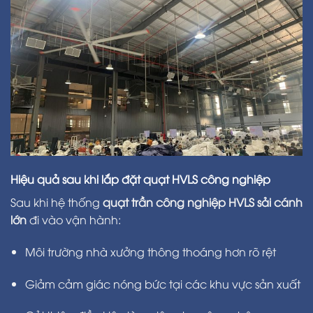
Hiệu quả sau khi lắp đặt quạt HVLS công nghiệp
Sau khi hệ thống
quạt trần công nghiệp HVLS sải cánh
lớn
đi vào vận hành:
Môi trường nhà xưởng thông thoáng hơn rõ rệt
Giảm cảm giác nóng bức tại các khu vực sản xuất