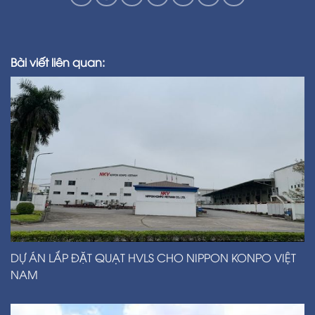
Bài viết liên quan:
DỰ ÁN LẮP ĐẶT QUẠT HVLS CHO NIPPON KONPO VIỆT
NAM