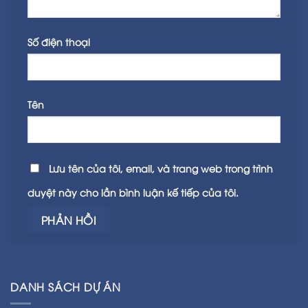
Số điện thoại
Tên
Lưu tên của tôi, email, và trang web trong trình
duyệt này cho lần bình luận kế tiếp của tôi.
DANH SÁCH DỰ ÁN