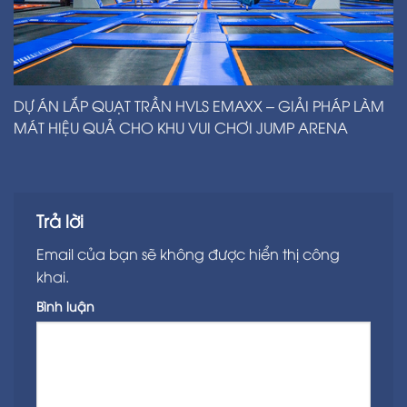
DỰ ÁN LẮP QUẠT TRẦN HVLS EMAXX – GIẢI PHÁP LÀM
MÁT HIỆU QUẢ CHO KHU VUI CHƠI JUMP ARENA
Trả lời
Email của bạn sẽ không được hiển thị công
khai.
Bình luận