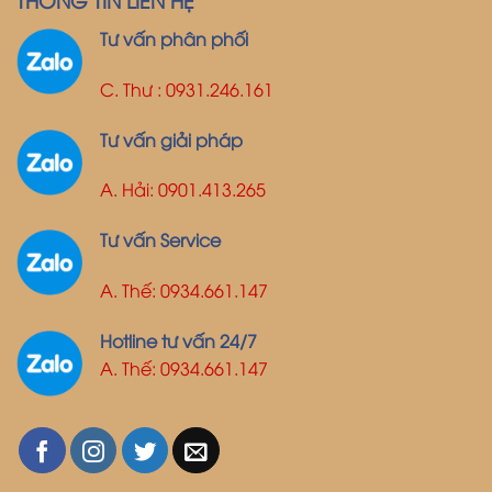
Tư vấn phân phối
C. Thư : 0931.246.161
Tư vấn giải pháp
A. Hải: 0901.413.265
Tư vấn Service
A. Thế: 0934.661.147
Hotline tư vấn 24/7
A. Thế: 0934.661.147