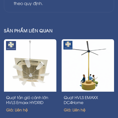
theo quy định.
SẢN PHẨM LIÊN QUAN
Quạt tản gió cánh lớn
Quạt HVLS EMAXX
HVLS Emaxx HYDRID
DC4Home
Giá: Liên hệ
Giá: Liên hệ