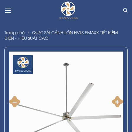
Skip
to
content
/
Trang chủ
QUẠT SẢI CÁNH LỚN HVLS EMAXX TIẾT KIỆM
ĐIỆN - HIỆU SUẤT CAO