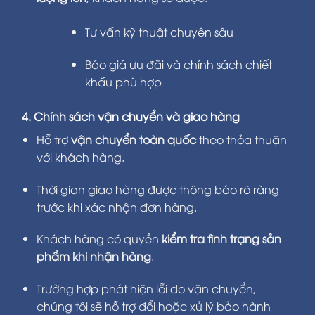
Tư vấn kỹ thuật chuyên sâu
Báo giá ưu đãi và chính sách chiết
khấu phù hợp
4. Chính sách vận chuyển và giao hàng
Hỗ trợ
vận chuyển toàn quốc
theo thỏa thuận
với khách hàng.
Thời gian giao hàng được thông báo rõ ràng
trước khi xác nhận đơn hàng.
Khách hàng có quyền
kiểm tra tình trạng sản
phẩm khi nhận hàng
.
Trường hợp phát hiện lỗi do vận chuyển,
chúng tôi sẽ hỗ trợ đổi hoặc xử lý bảo hành