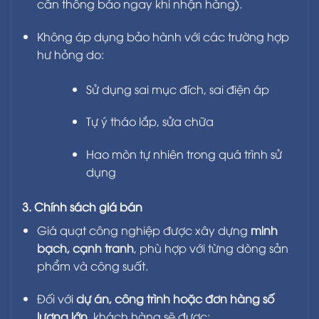
cần thông báo ngay khi nhận hàng).
Không áp dụng bảo hành với các trường hợp
hư hỏng do:
Sử dụng sai mục đích, sai điện áp
Tự ý tháo lắp, sửa chữa
Hao mòn tự nhiên trong quá trình sử
dụng
3. Chính sách giá bán
Giá quạt công nghiệp được xây dựng
minh
bạch, cạnh tranh
, phù hợp với từng dòng sản
phẩm và công suất.
Đối với
dự án, công trình hoặc đơn hàng số
lượng lớn
, khách hàng sẽ được: